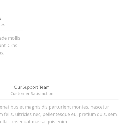
o
ces
ede mollis
unt. Cras
s.
Our Support Team
Customer Satisfaction
enatibus et magnis dis parturient montes, nascetur
felis, ultricies nec, pellentesque eu, pretium quis, sem.
ulla consequat massa quis enim.