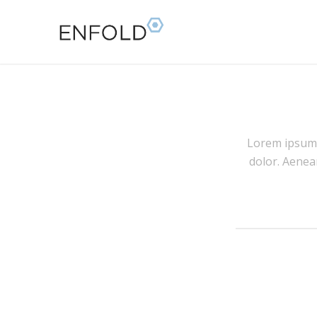
Lorem ipsu
dolor. Aenea