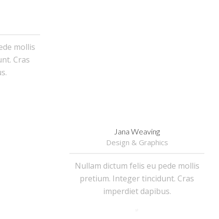
ede mollis
unt. Cras
s.
Jana Weaving
Design & Graphics
Nullam dictum felis eu pede mollis
pretium. Integer tincidunt. Cras
imperdiet dapibus.