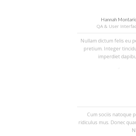
Hannah Montari
QA & User Interfa
Nullam dictum felis eu p
pretium. Integer tincid
imperdiet dapibu
Cum sociis natoque p
ridiculus mus. Donec quam 
N