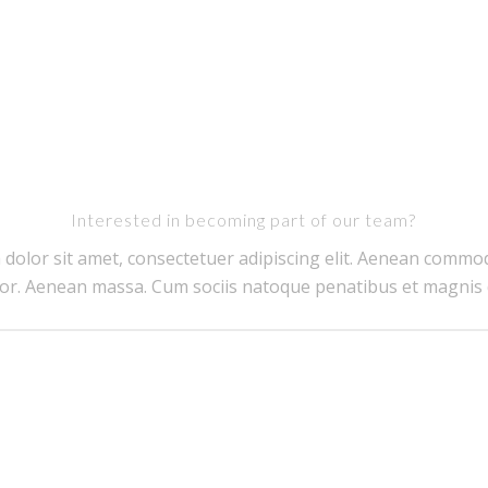
Interested in becoming part of our team?
dolor sit amet, consectetuer adipiscing elit. Aenean commod
or. Aenean massa. Cum sociis natoque penatibus et magnis 
Apply Now