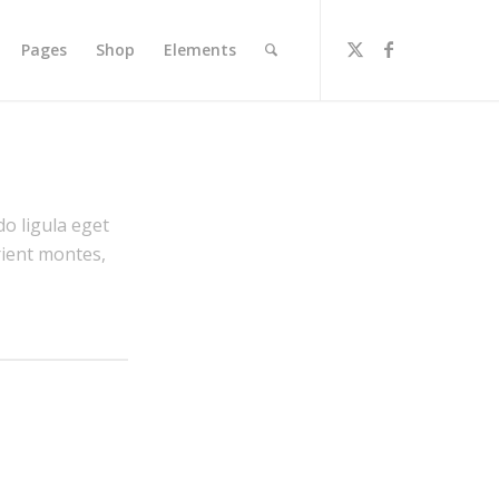
Pages
Shop
Elements
o ligula eget
rient montes,