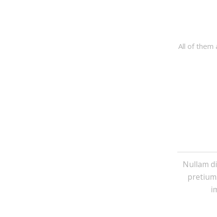
All of them
Nullam di
pretium.
i