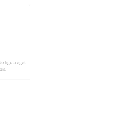
o ligula eget
dis.