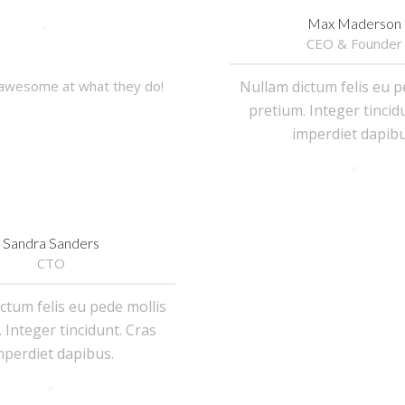
Max Maderson
CEO & Founder
Nullam dictum felis eu p
 awesome at what they do!
pretium. Integer tincid
imperdiet dapibu
Sandra Sanders
CTO
ctum felis eu pede mollis
 Integer tincidunt. Cras
mperdiet dapibus.